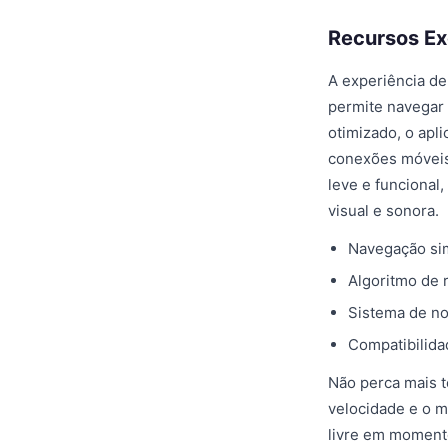
Recursos Ex
A experiência de
permite navegar
otimizado, o apl
conexões móveis 
leve e funciona
visual e sonora.
Navegação sim
Algoritmo de 
Sistema de no
Compatibilida
Não perca mais 
velocidade e o m
livre em momento