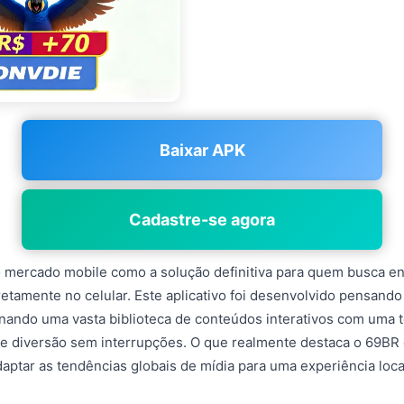
Baixar APK
Cadastre-se agora
 mercado mobile como a solução definitiva para quem busca e
iretamente no celular. Este aplicativo foi desenvolvido pensando
inando uma vasta biblioteca de conteúdos interativos com uma 
e diversão sem interrupções. O que realmente destaca o 69BR 
aptar as tendências globais de mídia para uma experiência loca