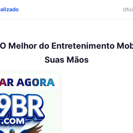
ualizado
Ofic
 O Melhor do Entretenimento Mob
Suas Mãos