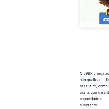
O 69BR chega ao
alta qualidade d
brasileiro, comb
ponta que garant
capacidade de ad
e vibrante.