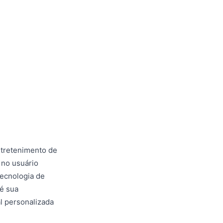
ntretenimento de
 no usuário
tecnologia de
é sua
l personalizada