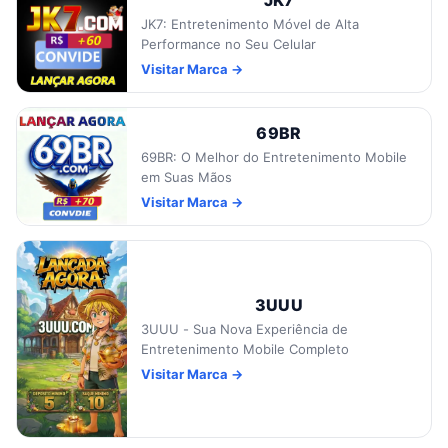
JK7: Entretenimento Móvel de Alta
Performance no Seu Celular
Visitar Marca →
69BR
69BR: O Melhor do Entretenimento Mobile
em Suas Mãos
Visitar Marca →
3UUU
3UUU - Sua Nova Experiência de
Entretenimento Mobile Completo
Visitar Marca →