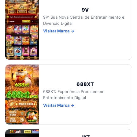
9V
9V: Sua Nova Central de Entretenimento e
Diversão Digital
Visitar Marca →
688XT
688XT: Experiência Premium em
Entretenimento Digital
Visitar Marca →
JK7