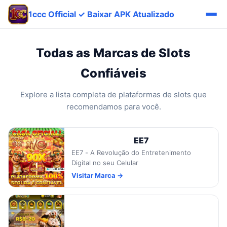
1ccc Official ✓ Baixar APK Atualizado
Todas as Marcas de Slots
Confiáveis
Explore a lista completa de plataformas de slots que
recomendamos para você.
EE7
EE7 - A Revolução do Entretenimento
Digital no seu Celular
Visitar Marca →